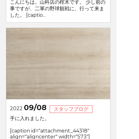
こんにちは。山科店の榁木です。 少し前の
事ですが、二軍の野球観戦に、行って来ま
した。 [captio...
09/08
2022
スタッフブログ
手に入れました。
[caption id="attachment_44318"
align="aligncenter" width="573"]