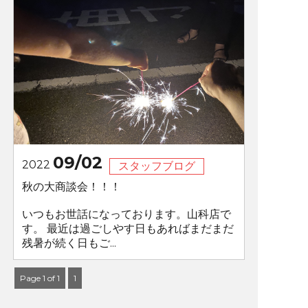
09/02
2022
スタッフブログ
秋の大商談会！！！
いつもお世話になっております。山科店で
す。 最近は過ごしやす日もあればまだまだ
残暑が続く日もご...
Page 1 of 1
1