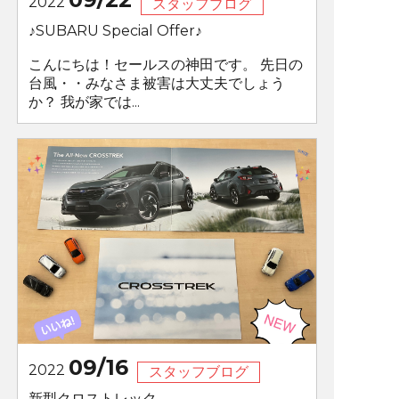
2022
スタッフブログ
♪SUBARU Special Offer♪
こんにちは！セールスの神田です。 先日の
台風・・みなさま被害は大丈夫でしょう
か？ 我が家では...
09/16
2022
スタッフブログ
新型クロストレック