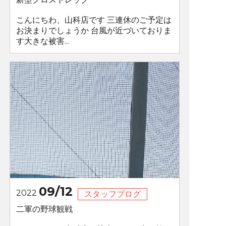
こんにちわ、山科店です 三連休のご予定は
お決まりでしょうか 台風が近づいておりま
す大きな被害...
09/12
2022
スタッフブログ
二軍の野球観戦