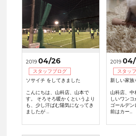
04/26
04/
2019
2019
スタッフブログ
スタッ
ソサイチ をしてきました
新しい家族
こんにちは、山科店、山本で
山科店、中
す。 そろそろ暖かくというより
しいワンコ
も、少し汗ばむ陽気になってき
ゴールデン
ましたが ...
前はカー...