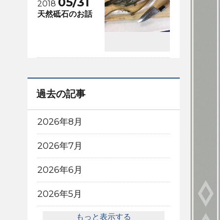
05/31
2018
天然砥石のお話
過去の記事
2026年8月
2026年7月
2026年6月
2026年5月
もっと表示する