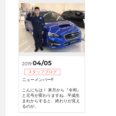
04/05
2019
スタッフブログ
ニューメンバー!!!
こんにちは！ 来月から『令和』
と元号が変わりますね… 平成生
まれからすると、終わりが見え
るのが...