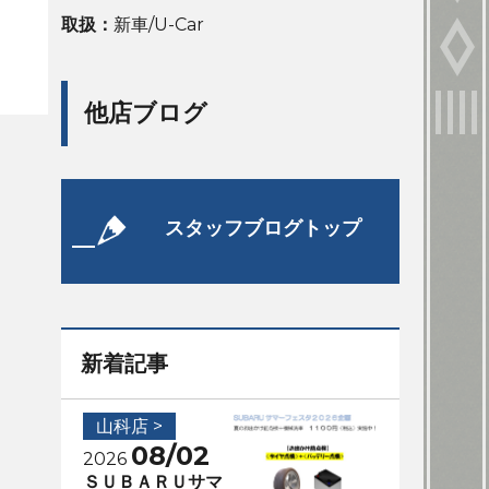
取扱：
新車/U-Car
他店ブログ
スタッフブログトップ
新着記事
山科店 >
08/02
2026
ＳＵＢＡＲＵサマ