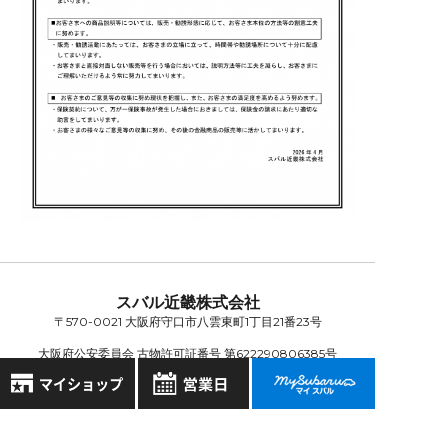
スバル近畿株式会社
〒570-0021 大阪府守口市八雲東町1丁目21番23号
大阪府公安委員会 古物許可証番号 第622290806385号
8月
2026年