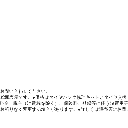
でお問い合わせください。
た総額表示です。●価格はタイヤパンク修理キットとタイヤ交
ル料金、税金（消費税を除く）、保険料、登録等に伴う諸費用
はお断りなく変更する場合があります。●詳しくは販売店にお問