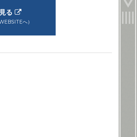
を見る
 WEBSITEへ）