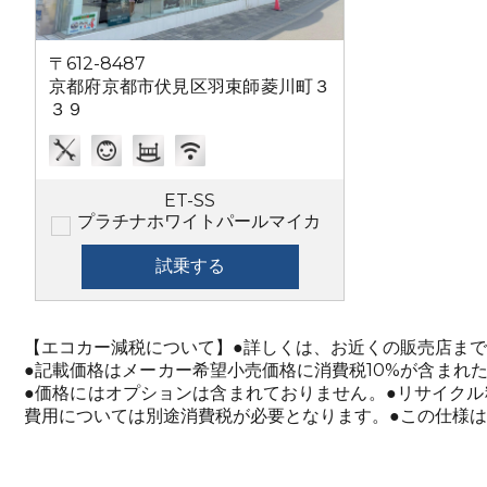
〒612-8487
京都府京都市伏見区羽束師菱川町３
３９
ET-SS
プラチナホワイトパールマイカ
試乗する
【エコカー減税について】●詳しくは、お近くの販売店ま
●記載価格はメーカー希望小売価格に消費税10%が含まれ
●価格にはオプションは含まれておりません。●リサイク
費用については別途消費税が必要となります。●この仕様