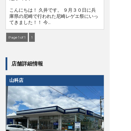
こんにちは！ 久井です。 ９月３０日に兵
庫県の尼崎で行われた尼崎レゲエ祭にいっ
てきました！！ 今...
Page 1 of 1
1
店舗詳細情報
山科店