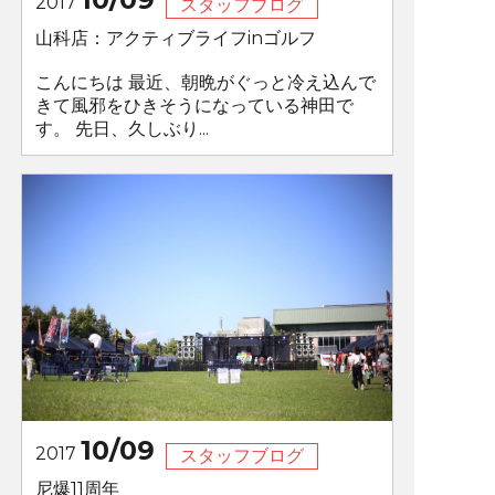
2017
スタッフブログ
山科店：アクティブライフinゴルフ
こんにちは 最近、朝晩がぐっと冷え込んで
きて風邪をひきそうになっている神田で
す。 先日、久しぶり...
10/09
2017
スタッフブログ
尼爆11周年