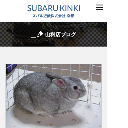
山科店ブログ