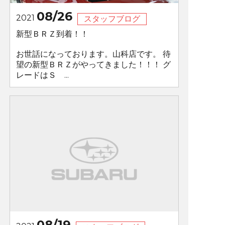
08/26
2021
スタッフブログ
新型ＢＲＺ到着！！
お世話になっております。山科店です。 待
望の新型ＢＲＺがやってきました！！！ グ
レードはＳ ...
08/19