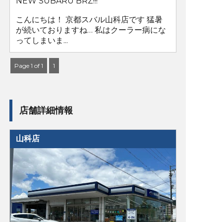
NEW SUBARU BRZ!!!
こんにちは！ 京都スバル山科店です 猛暑
が続いておりますね… 私はクーラー病にな
ってしまいま...
Page 1 of 1
1
店舗詳細情報
山科店