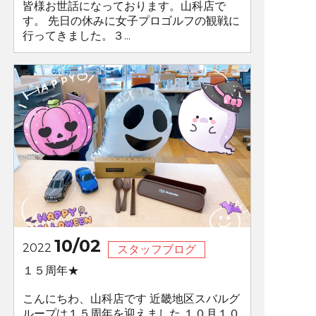
皆様お世話になっております。山科店で
す。 先日の休みに女子プロゴルフの観戦に
行ってきました。３...
10/02
2022
スタッフブログ
１５周年★
こんにちわ、山科店です 近畿地区スバルグ
ループは１５周年を迎えました １０月１０