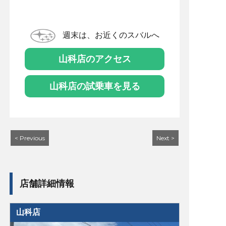
週末は、お近くのスバルへ
山科店のアクセス
山科店の試乗車を見る
< Previous
Next >
店舗詳細情報
山科店