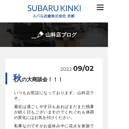
山科店ブログ
09/02
2022
秋
の大商談会！！！
いつもお世話になっております。山科店で
す。
最近は過ごしやす日もあればまだまだ残暑
が続く日もございますのでくれぐれも体調
の変化にはお気を付けください。
私事なのですがお盆休み中に花火を家族で