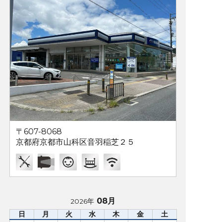
〒607-8068
京都府京都市山科区音羽稲芝２５
08月
2026年
日
月
火
水
木
金
土