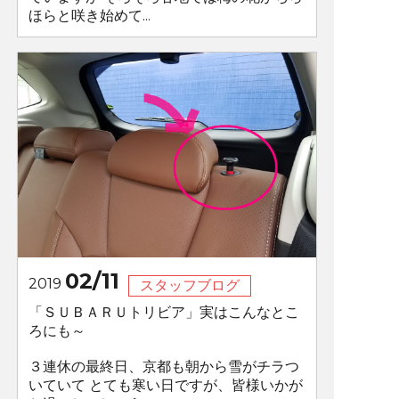
ほらと咲き始めて...
02/11
2019
スタッフブログ
「ＳＵＢＡＲＵトリビア」実はこんなとこ
ろにも～
３連休の最終日、京都も朝から雪がチラつ
いていて とても寒い日ですが、皆様いかが