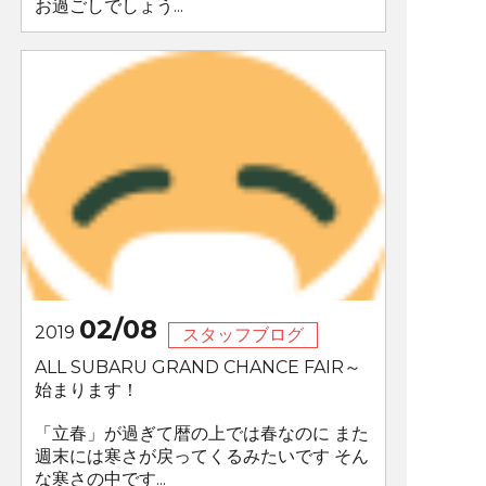
お過ごしでしょう...
02/08
2019
スタッフブログ
ALL SUBARU GRAND CHANCE FAIR～
始まります！
「立春」が過ぎて暦の上では春なのに また
週末には寒さが戻ってくるみたいです そん
な寒さの中です...