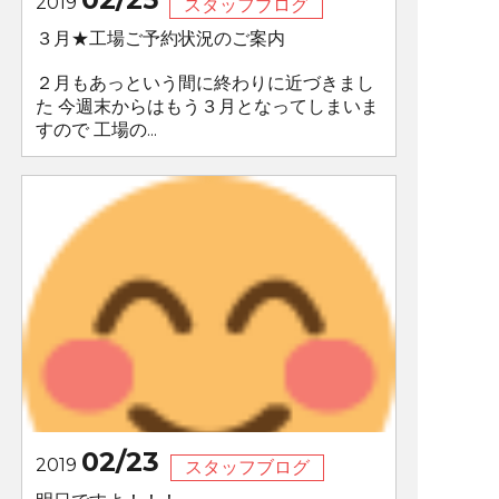
2019
スタッフブログ
３月★工場ご予約状況のご案内
２月もあっという間に終わりに近づきまし
た 今週末からはもう３月となってしまいま
すので 工場の...
02/23
2019
スタッフブログ