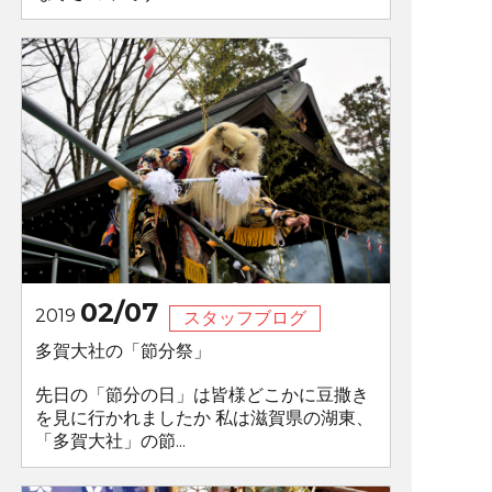
02/07
2019
スタッフブログ
多賀大社の「節分祭」
先日の「節分の日」は皆様どこかに豆撒き
を見に行かれましたか 私は滋賀県の湖東、
「多賀大社」の節...