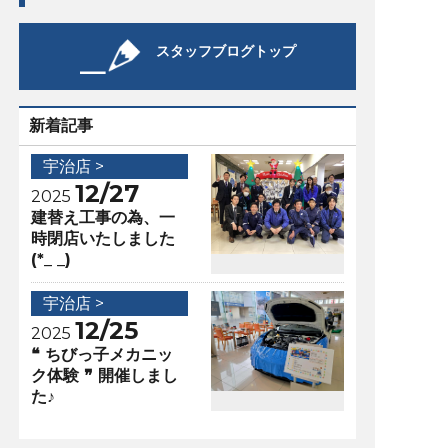
スタッフブログトップ
新着記事
宇治店 >
12/27
2025
建替え工事の為、一
時閉店いたしました
(*_ _)
宇治店 >
12/25
2025
❝ ちびっ子メカニッ
ク体験 ❞ 開催しまし
た♪