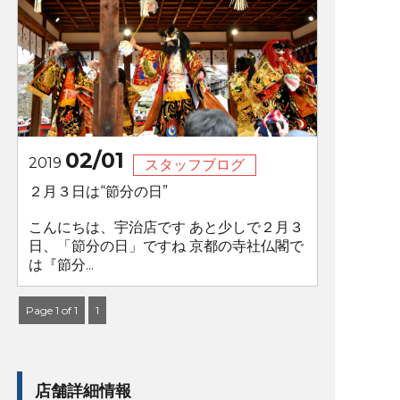
02/01
2019
スタッフブログ
２月３日は“節分の日”
こんにちは、宇治店です あと少しで２月３
日、「節分の日」ですね 京都の寺社仏閣で
は『節分...
Page 1 of 1
1
店舗詳細情報