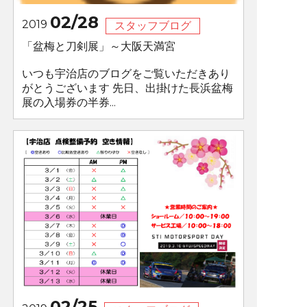
02/28
2019
スタッフブログ
「盆梅と刀剣展」～大阪天満宮
いつも宇治店のブログをご覧いただきあり
がとうございます 先日、出掛けた長浜盆梅
展の入場券の半券...
02/25