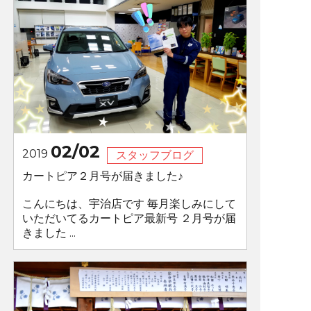
02/02
2019
スタッフブログ
カートピア２月号が届きました♪
こんにちは、宇治店です 毎月楽しみにして
いただいてるカートピア最新号 ２月号が届
きました ...