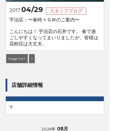
04/29
2017
スタッフブログ
宇治店：〜春時々ＧＷのご案内〜
こんにちは！ 宇治店の石井です。 春で過
ごしやすくなってまいりましたが、皆様は
花粉症は大丈夫...
Page 1 of 1
1
店舗詳細情報
〒
08月
2026年