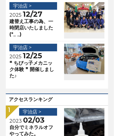
宇治店 >
12/27
2025
建替え工事の為、一
時閉店いたしました
(*_ _)
宇治店 >
12/25
2025
❝ ちびっ子メカニッ
ク体験 ❞ 開催しまし
た♪
アクセスランキング
宇治店 >
02/03
2023
自分でミネラルオフ
やってみた。