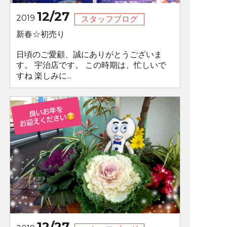
12/27
2019
スタッフブログ
新春☆初売り
日頃のご愛顧、誠にありがとうございま
す。 宇治店です。 この時期は、忙しいで
すね 楽しみに...
12/27