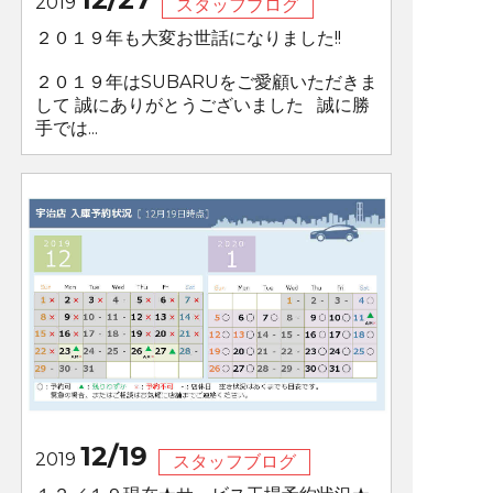
2019
スタッフブログ
２０１９年も大変お世話になりました!!
２０１９年はSUBARUをご愛顧いただきま
して 誠にありがとうございました 誠に勝
手では...
12/19
2019
スタッフブログ