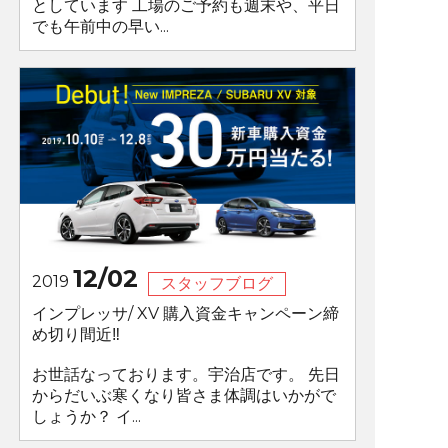
としています 工場のご予約も週末や、平日
でも午前中の早い...
12/02
2019
スタッフブログ
インプレッサ/ XV 購入資金キャンペーン締
め切り間近‼️
お世話なっております。宇治店です。 先日
からだいぶ寒くなり皆さま体調はいかがで
しょうか？ イ...