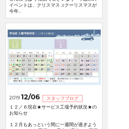
イベントは、クリスマス ♫クーリスマスが
今年...
12/06
2019
スタッフブログ
１２／６現在★サービス工場予約状況★の
お知らせ
１２月もあっという間に一週間が過ぎよう