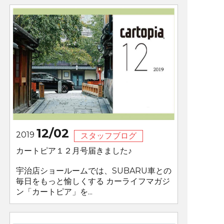
12/02
2019
スタッフブログ
カートピア１２月号届きました♪
宇治店ショールームでは、SUBARU車との
毎日をもっと愉しくする カーライフマガジ
ン「カートピア」を...