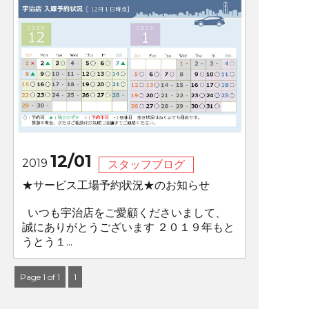
12/01
2019
スタッフブログ
★サービス工場予約状況★のお知らせ
いつも宇治店をご愛顧くださいまして、
誠にありがとうございます ２０１９年もと
うとう１...
Page 1 of 1
1