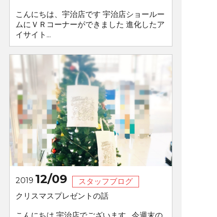
こんにちは、宇治店です 宇治店ショールー
ムにＶＲコーナーができました 進化したア
イサイト...
12/09
2019
スタッフブログ
クリスマスプレゼントの話
こんにちは 宇治店でございます 今週末の