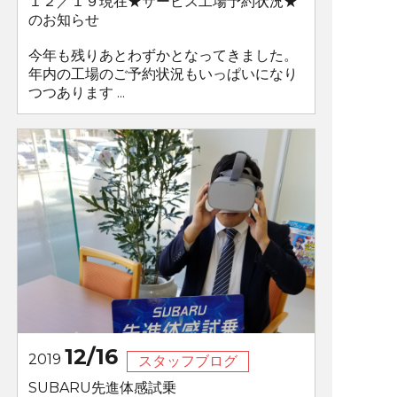
１２／１９現在★サービス工場予約状況★
のお知らせ
今年も残りあとわずかとなってきました。
年内の工場のご予約状況もいっぱいになり
つつあります ...
12/16
2019
スタッフブログ
SUBARU先進体感試乗