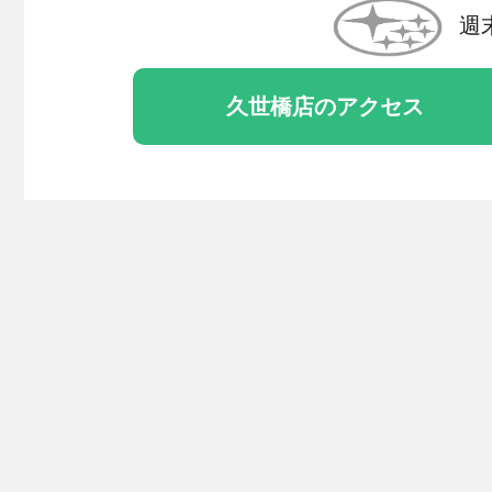
週
久世橋店のアクセス