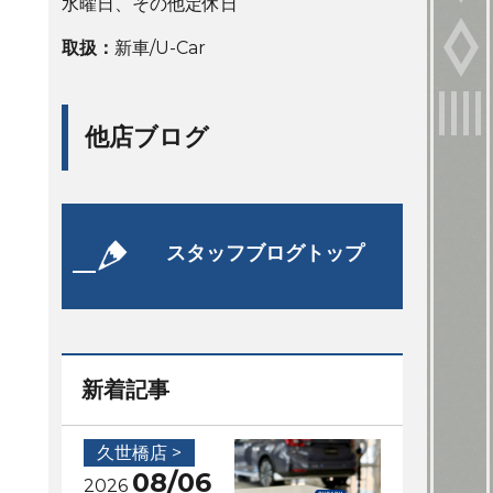
水曜日、その他定休日
取扱：
新車/U-Car
他店ブログ
スタッフブログトップ
新着記事
久世橋店 >
08/06
2026