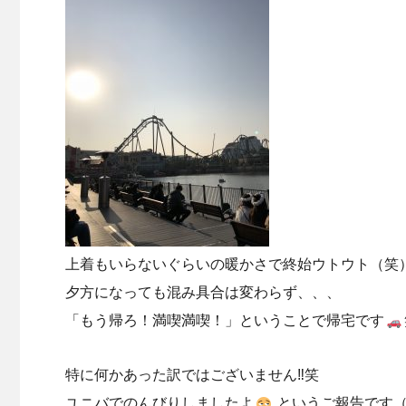
上着もいらないぐらいの暖かさで終始ウトウト（笑
夕方になっても混み具合は変わらず、、、
「もう帰ろ！満喫満喫！」ということで帰宅です
特に何かあった訳ではございません‼︎笑
ユニバでのんびりしましたよ
というご報告です