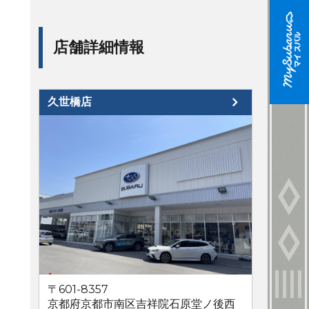
店舗詳細情報
久世橋店
〒601-8357
京都府京都市南区吉祥院石原堂ノ後西