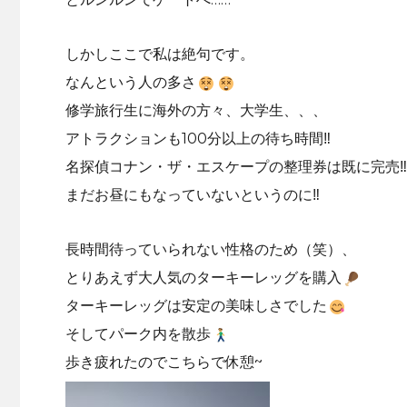
しかしここで私は絶句です。
なんという人の多さ
修学旅行生に海外の方々、大学生、、、
アトラクションも100分以上の待ち時間‼︎
名探偵コナン・ザ・エスケープの整理券は既に完売‼︎
まだお昼にもなっていないというのに‼︎
長時間待っていられない性格のため（笑）、
とりあえず大人気のターキーレッグを購入
ターキーレッグは安定の美味しさでした
そしてパーク内を散歩
歩き疲れたのでこちらで休憩~