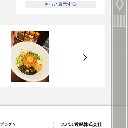
もっと表示する
次
へ
ブログ >
スバル近畿株式会社