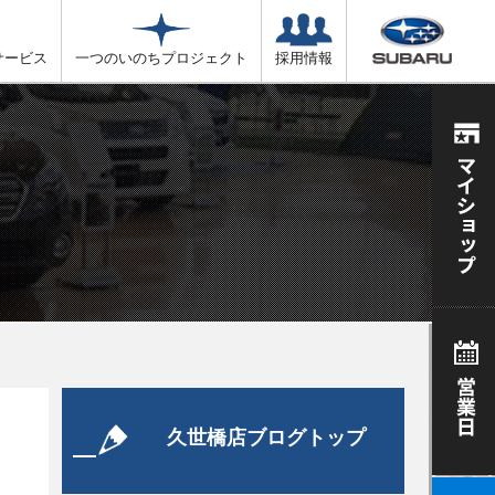
サービス
一つのいのちプロジェクト
採用情報
久世橋店ブログトップ