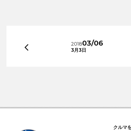
03/06
2018
前
3月3日
へ
クルマ