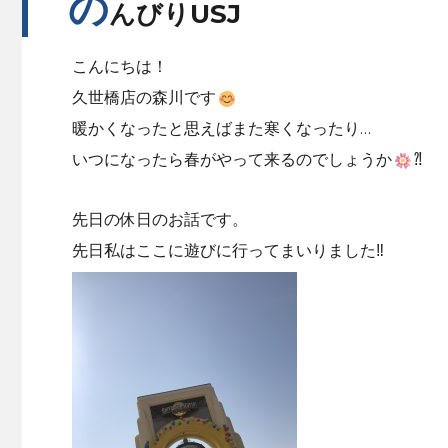
の
んびりUSJ
こんにちは！
久世橋店の森川です
暖かくなったと思えばまた寒くなったり…
いつになったら春がやって来るのでしょうか
⁈
先日の休日のお話です。
先日私はここに遊びに行ってまいりました‼︎