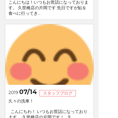
こんにちは！いつもお世話になっておりま
す。 久世橋店の片岡です 先日ですが鮎を
食べに行ってき...
07/14
2019
スタッフブログ
久々の洗車！
こんにちわ！ いつもお世話になっており
ます。 久世橋店の片岡です！ 久...