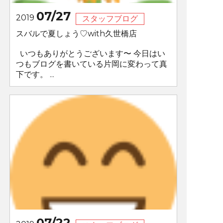
07/27
2019
スタッフブログ
スバルで夏しょう♡with久世橋店
いつもありがとうございます〜 今日はい
つもブログを書いている片岡に変わって真
下です。 ...
07/22