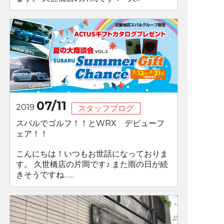
07/11
2019
スタッフブログ
スバルでゴルフ！！とWRX デビューフ
ェア！！
こんにちは！いつもお世話になっておりま
す。 久世橋店の片岡です♪ また雨の日が続
きそうですね…...