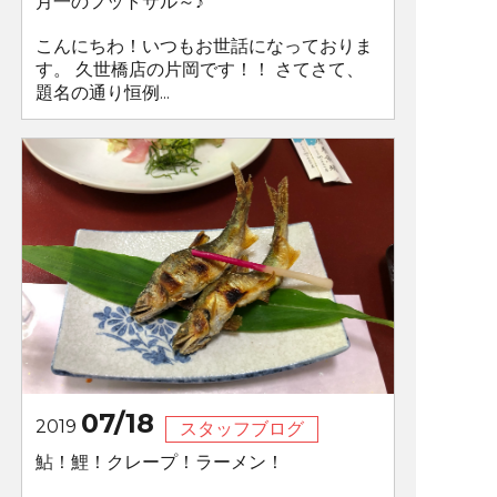
月一のフットサル～♪
こんにちわ！いつもお世話になっておりま
す。 久世橋店の片岡です！！ さてさて、
題名の通り恒例...
07/18
2019
スタッフブログ
鮎！鯉！クレープ！ラーメン！