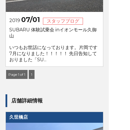
07/01
2019
スタッフブログ
SUBARU 体験試乗会 inイオンモール久御
山
いつもお世話になっております。片岡です
7月になりました！！！！！ 先日告知して
おりました「SU...
Page 1 of 1
1
店舗詳細情報
久世橋店