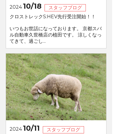
10/18
2024
スタッフブログ
クロストレックS:HEV先行受注開始！！
いつもお世話になっております。 京都スバ
ル自動車久世橋店の植田です。 涼しくなっ
てきて、過ごし...
10/11
2024
スタッフブログ