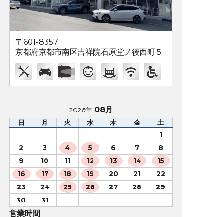
〒601-8357
京都府京都市南区吉祥院石原堂ノ後西町５
08月
2026年
日
月
火
水
木
金
土
1
2
3
4
5
6
7
8
9
10
11
12
13
14
15
16
17
18
19
20
21
22
23
24
25
26
27
28
29
30
31
営業時間