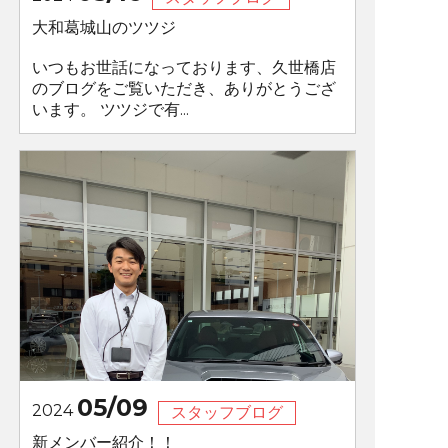
大和葛城山のツツジ
いつもお世話になっております、久世橋店
のブログをご覧いただき、ありがとうござ
います。 ツツジで有...
05/09
2024
スタッフブログ
新メンバー紹介！！