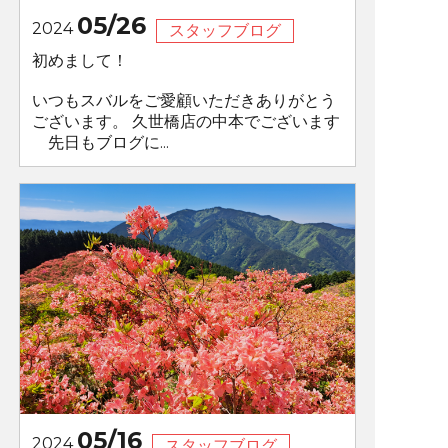
05/26
2024
スタッフブログ
初めまして！
いつもスバルをご愛顧いただきありがとう
ございます。 久世橋店の中本でございます
⠀ 先日もブログに...
05/16
2024
スタッフブログ