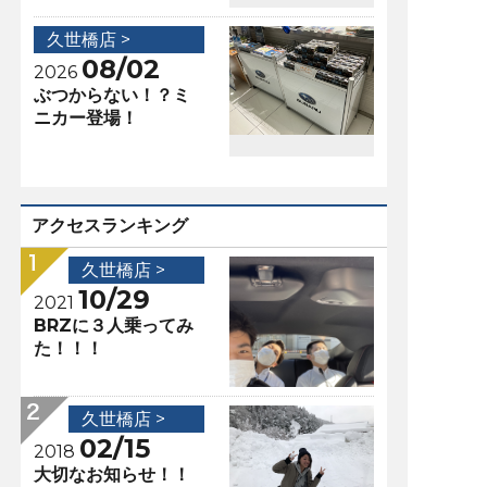
久世橋店 >
08/02
2026
ぶつからない！？ミ
ニカー登場！
アクセスランキング
久世橋店 >
10/29
2021
BRZに３人乗ってみ
た！！！
久世橋店 >
02/15
2018
大切なお知らせ！！