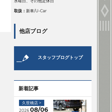
水曜日、その他定休日
取扱：
新車/U-Car
他店ブログ
スタッフブログトップ
新着記事
久世橋店 >
08/06
2026