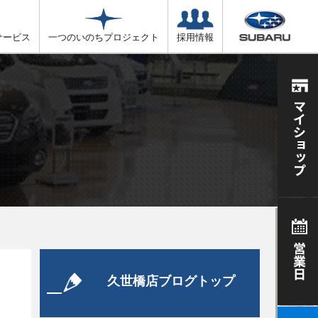
サービス
一つのいのちプロジェクト
採用情報
久世橋店ブログトップ