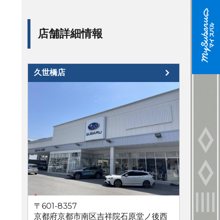
店舗詳細情報
久世橋店
〒601-8357
京都府京都市南区吉祥院石原堂ノ後西