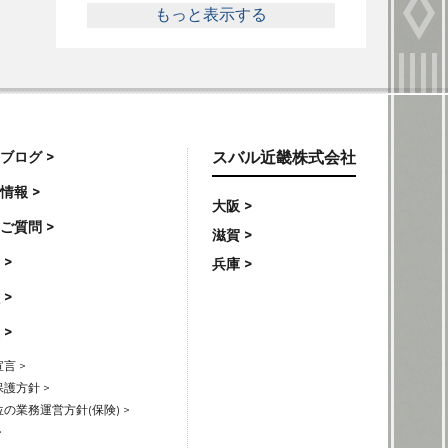
もっと表示する
ブログ >
スバル近畿株式会社
情報 >
大阪 >
ご質問 >
滋賀 >
 >
兵庫 >
 >
 >
言 >
護方針 >
の業務運営方針(保険) >
>