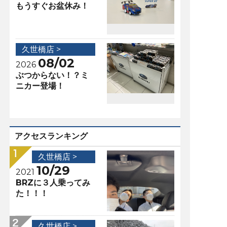
もうすぐお盆休み！
久世橋店 >
08/02
2026
ぶつからない！？ミ
ニカー登場！
アクセスランキング
久世橋店 >
10/29
2021
BRZに３人乗ってみ
た！！！
久世橋店 >