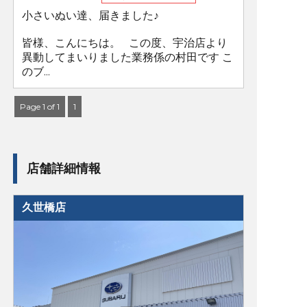
小さいぬい達、届きました♪
皆様、こんにちは。 この度、宇治店より
異動してまいりました業務係の村田です こ
のブ...
Page 1 of 1
1
店舗詳細情報
久世橋店