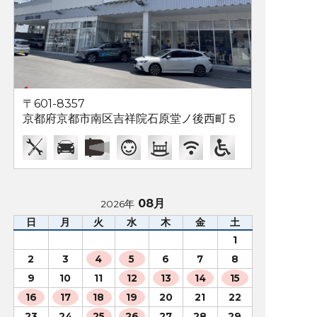
〒601-8357
京都府京都市南区吉祥院石原堂ノ後西町５
08月
2026年
日
月
火
水
木
金
土
1
2
3
4
5
6
7
8
9
10
11
12
13
14
15
16
17
18
19
20
21
22
23
24
25
26
27
28
29