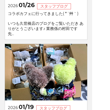
01/26
2026
スタッフブログ
コラボカフェに行ってきました( *´艸｀)
いつも久世橋店のブログをご覧いただき あ
りがとうございます♪ 業務係の村田です
先...
01/19
2026
スタッフブログ