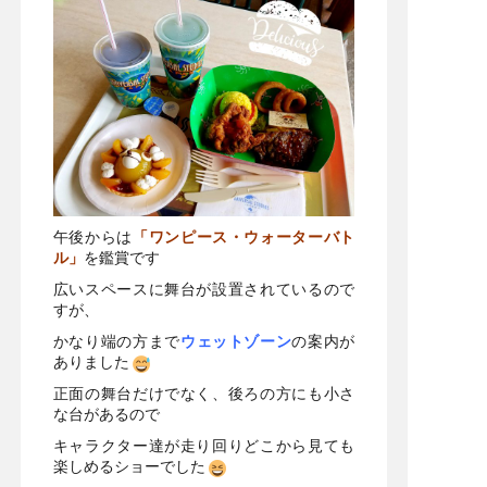
午後からは
「ワンピース・ウォーターバト
ル」
を鑑賞です
広いスペースに舞台が設置されているので
すが、
かなり端の方まで
ウェットゾーン
の案内が
ありました
正面の舞台だけでなく、後ろの方にも小さ
な台があるので
キャラクター達が走り回りどこから見ても
楽しめるショーでした