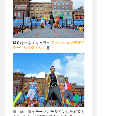
ＭＣ
はオネエキャラの
ファッションデザイ
ナー「シルクさん」
風・雨・雪をテーマにデザインした衣装を