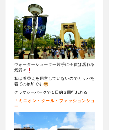
ウォーターシューター片手に子供は濡れる
気満々
私は着替えを用意していないのでカッパを
着ての参加です
グラマシーパークで１日約３回行われる
「ミニオン・クール・ファッションショ
ー」