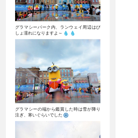
グラマシーパーク内、ランウェイ周辺はび
しょ濡れになりますよ～
グラマシーの端から鑑賞した時は雪が降り
注ぎ、寒いぐらいでした