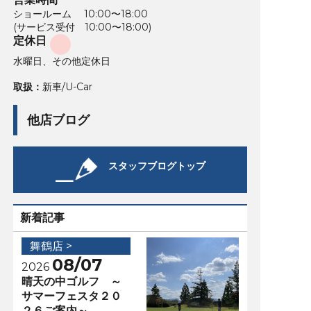
ショールーム 10:00〜18:00
(サービス受付 10:00〜18:00)
定休日
水曜日、その他定休日
取扱：
新車/U-Car
他店ブログ
スタッフブログトップ
新着記事
舞鶴店 >
08/07
2026
晴天の中ゴルフ ～
サマーフェスタ２０
２６ご案内～