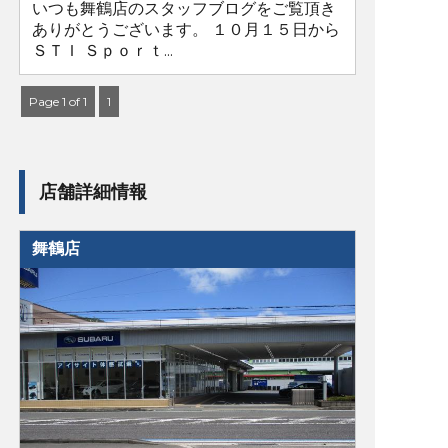
いつも舞鶴店のスタッフブログをご覧頂き
ありがとうございます。 １０月１５日から
ＳＴＩ Ｓｐｏｒｔ...
Page 1 of 1
1
店舗詳細情報
舞鶴店