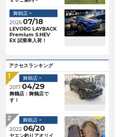
舞鶴店 >
07/18
2026
LEVORG LAYBACK
Premium S:HEV
EX 試乗車入荷！
アクセスランキング
舞鶴店 >
04/29
2017
舞鶴店：舞鶴店で
す！
舞鶴店 >
06/20
2022
ヤエン釣りアオリイ