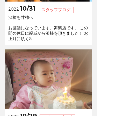
10/31
2022
スタッフブログ
渋柿を甘柿へ
お世話になっています、舞鶴店です。 この
間の休日に親戚から渋柿を頂きました！ お
正月に頂く&...
10/29