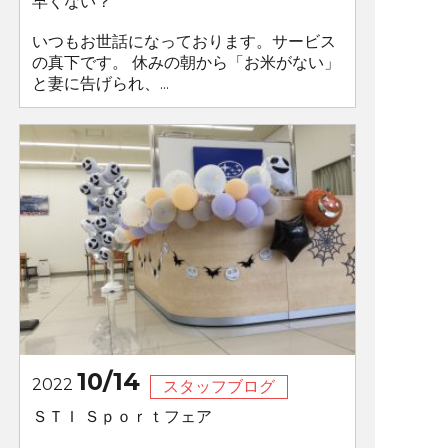
早くない？
いつもお世話になっております。サービス
の真下です。 休みの朝から「お米がない」
と妻に告げられ、...
10/14
2022
スタッフブログ
ＳＴＩ Ｓｐｏｒｔフェア