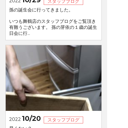
2022
スタッフブログ
孫の誕生会に行ってきました。
いつも舞鶴店のスタッフブログをご覧頂き
有難うございます。 孫の芽依の１歳の誕生
日会に行...
10/20
2022
スタッフブログ