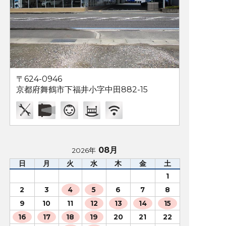
〒624-0946
京都府舞鶴市下福井小字中田882-15
08月
2026年
日
月
火
水
木
金
土
1
2
3
4
5
6
7
8
9
10
11
12
13
14
15
16
17
18
19
20
21
22