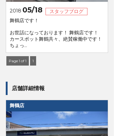
05/18
2018
スタッフブログ
舞鶴店です！
お世話になっております！ 舞鶴店です！
カースポット舞鶴共々、絶賛稼働中です！
ちょっ...
Page 1 of 1
1
店舗詳細情報
舞鶴店