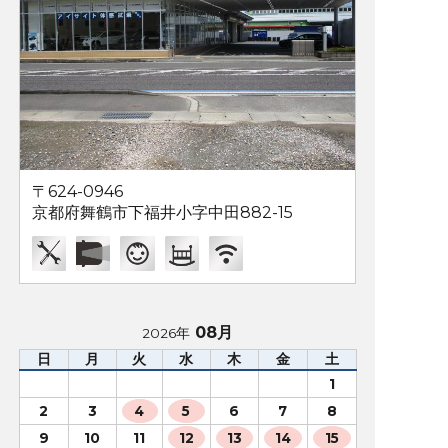
〒624-0946
京都府舞鶴市下福井小字中田882-15
08月
2026年
日
月
火
水
木
金
土
1
2
3
4
5
6
7
8
9
10
11
12
13
14
15