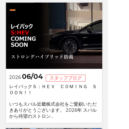
06/04
2026
スタッフブログ
レイバックＳ：ＨＥＶ ＣＯＭＩＮＧ Ｓ
ＯＯＮ！！
いつもスバル近畿株式会社をご愛顧いただ
きありがとうございます。 2026年 スバル
から待望のストロン...