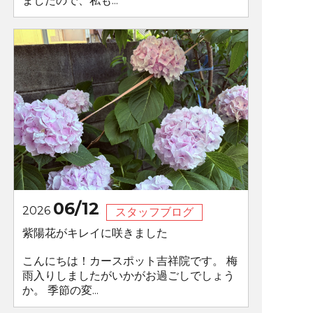
ましたので、私も...
06/12
2026
スタッフブログ
紫陽花がキレイに咲きました
こんにちは！カースポット吉祥院です。 梅
雨入りしましたがいかがお過ごしでしょう
か。 季節の変...