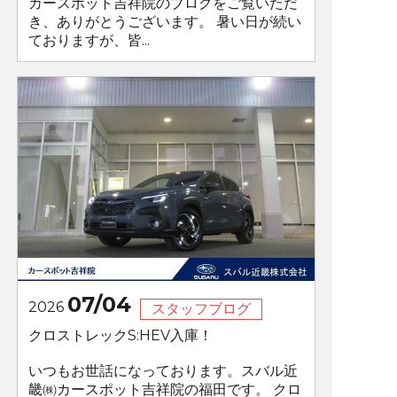
カースポット吉祥院のブログをご覧いただ
き、ありがとうございます。 暑い日が続い
ておりますが、皆...
07/04
2026
スタッフブログ
クロストレックS:HEV入庫！
いつもお世話になっております。スバル近
畿㈱カースポット吉祥院の福田です。 クロ