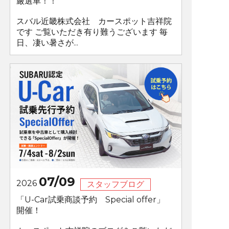
厳選車！！
スバル近畿株式会社 カースポット吉祥院
です ご覧いただき有り難うございます 毎
日、凄い暑さが...
07/09
2026
スタッフブログ
「U-Car試乗商談予約 Special offer」
開催！