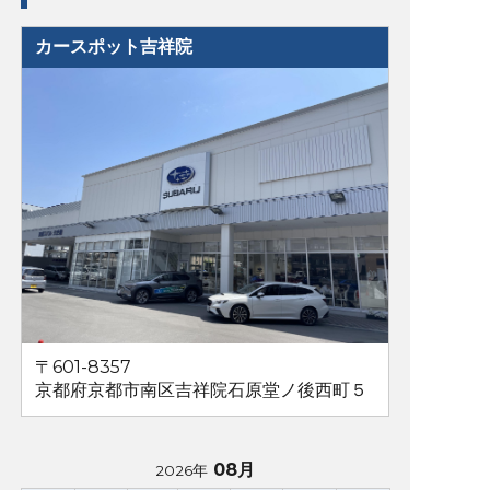
カースポット吉祥院
〒601-8357
京都府京都市南区吉祥院石原堂ノ後西町５
08月
2026年