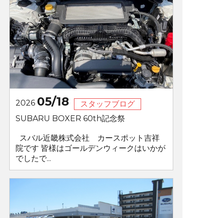
05/18
2026
スタッフブログ
SUBARU BOXER 60th記念祭
スバル近畿株式会社 カースポット吉祥
院です 皆様はゴールデンウィークはいかが
でしたで...