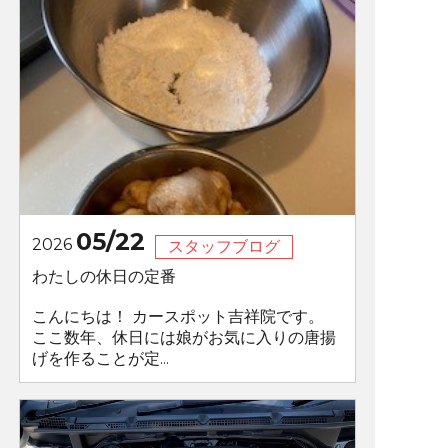
05/22
2026
スタッフブログ
わたしの休日の定番
こんにちは！ カースポット吉祥院です。
ここ数年、休日には娘がお気に入りの唐揚
げを作ることが定...