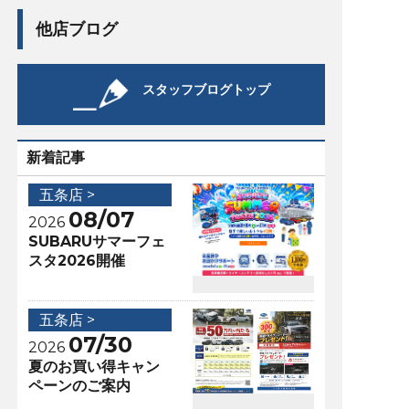
他店ブログ
スタッフブログトップ
新着記事
五条店 >
08/07
2026
SUBARUサマーフェ
スタ2026開催
五条店 >
07/30
2026
夏のお買い得キャン
ペーンのご案内