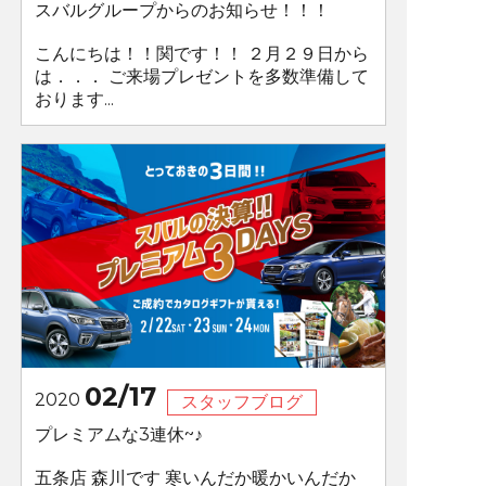
スバルグループからのお知らせ！！！
こんにちは！！関です！！ ２月２９日から
は．．． ご来場プレゼントを多数準備して
おります...
02/17
2020
スタッフブログ
プレミアムな3連休~♪
五条店 森川です 寒いんだか暖かいんだか