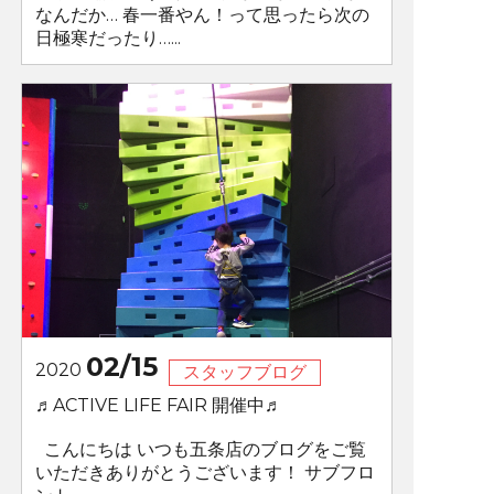
なんだか… 春一番やん！って思ったら次の
日極寒だったり…...
02/15
2020
スタッフブログ
♬ACTIVE LIFE FAIR 開催中♬
こんにちは いつも五条店のブログをご覧
いただきありがとうございます！ サブフロ