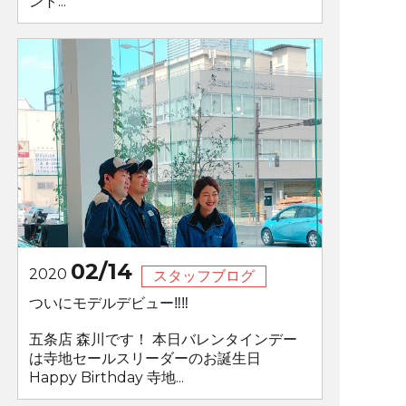
ント...
02/14
2020
スタッフブログ
ついにモデルデビュー‼︎‼︎
五条店 森川です！ 本日バレンタインデー
は寺地セールスリーダーのお誕生日
Happy Birthday 寺地...