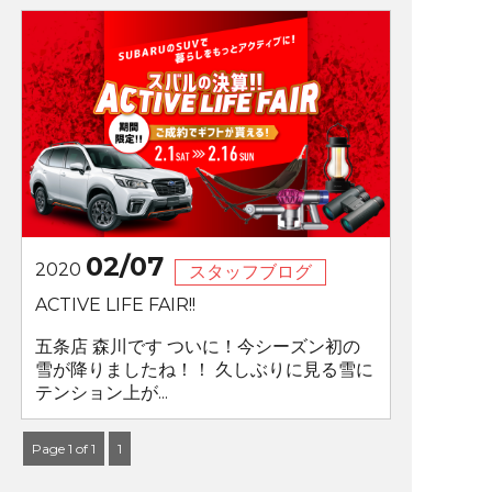
02/07
2020
スタッフブログ
ACTIVE LIFE FAIR!!
五条店 森川です ついに！今シーズン初の
雪が降りましたね！！ 久しぶりに見る雪に
テンション上が...
Page 1 of 1
1