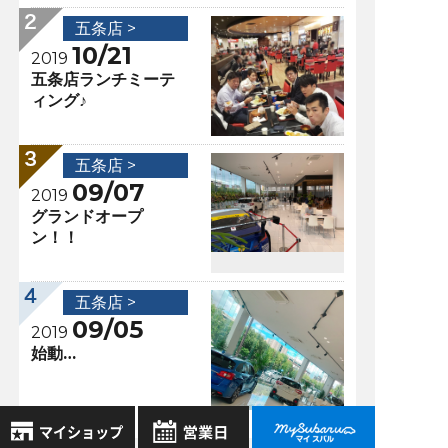
五条店 >
10/21
2019
五条店ランチミーテ
ィング♪
五条店 >
09/07
2019
グランドオープ
ン！！
五条店 >
09/05
2019
始動…