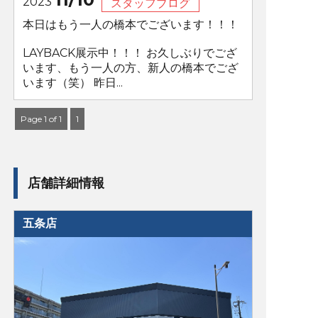
2023
スタッフブログ
本日はもう一人の橋本でございます！！！
LAYBACK展示中！！！ お久しぶりでござ
います、もう一人の方、新人の橋本でござ
います（笑） 昨日...
Page 1 of 1
1
店舗詳細情報
五条店