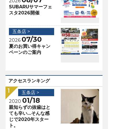
2026
SUBARUサマーフェ
スタ2026開催
五条店 >
07/30
2026
夏のお買い得キャン
ペーンのご案内
アクセスランキング
五条店 >
01/18
2020
親知らずの抜歯はと
ても辛い…そんな感
じで2020年スター
ト。