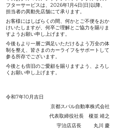
フターサービスは、2026年1月4日(日)以降、
担当者の異動先店舗にて承ります。
お客様にはしばらくの間、何かとご不便をおか
けいたしますが、何卒ご理解とご協力を賜りま
すようお願い申し上げます。
今後もより一層ご満足いただけるよう万全の体
制を整え、皆さまのカーライフをサポートして
参る所存でございます。
今後とも倍旧のご愛顧を賜りますよう、よろし
くお願い申し上げます。
令和7年10月吉日
京都スバル自動車株式会社
代表取締役社長 榎並 靖之
宇治店店長 丸川 慶