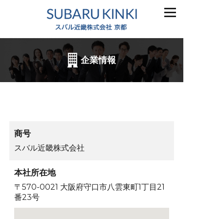
企業情報
商号
スバル近畿株式会社
本社所在地
〒570-0021 大阪府守口市八雲東町1丁目21
番23号