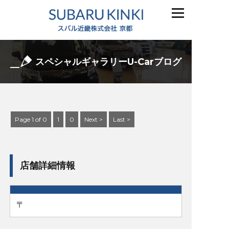
スペシャルギャラリーU-Carブログ
Page 1 of 0
1
0
Next >
Last >
店舗詳細情報
〒