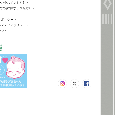
ハラスメント指針 >
の決定に関する取組方針 >
>
ポリシー >
メディアポリシー >
プ >