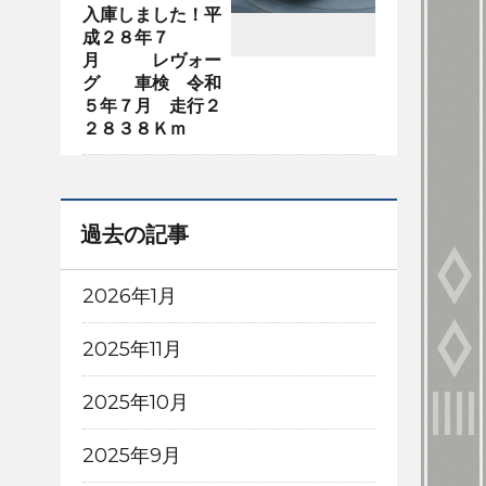
入庫しました！平
成２８年７
月 レヴォー
グ 車検 令和
５年７月 走行２
２８３８Ｋｍ
過去の記事
2026年1月
2025年11月
2025年10月
2025年9月