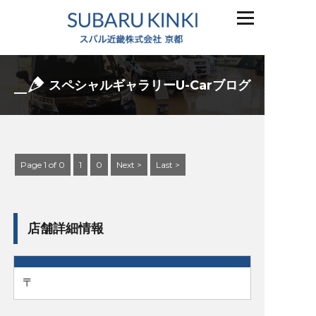
スペシャルギャラリーU-Carブログ
Page 1 of 0
1
0
Next >
Last >
店舗詳細情報
〒