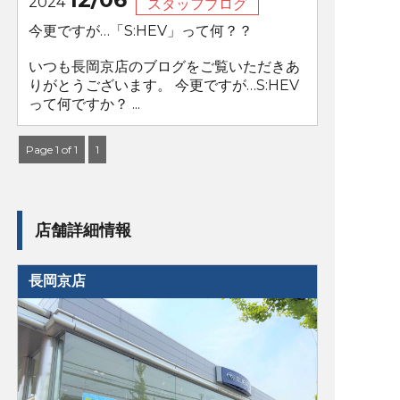
2024
スタッフブログ
今更ですが…「S:HEV」って何？？
いつも長岡京店のブログをご覧いただきあ
りがとうございます。 今更ですが…S:HEV
って何ですか？ ...
Page 1 of 1
1
店舗詳細情報
長岡京店