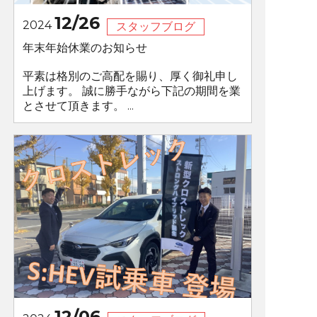
12/26
2024
スタッフブログ
年末年始休業のお知らせ
平素は格別のご高配を賜り、厚く御礼申し
上げます。 誠に勝手ながら下記の期間を業
とさせて頂きます。 ...
12/06