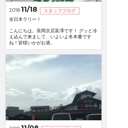
11/18
2018
スタッフブログ
全日本ラリー！
こんにちは。長岡京店富澤です！ グッと冷
え込んで来まして、いよいよ冬本番です
ね！皆様いかがお過...
11/08