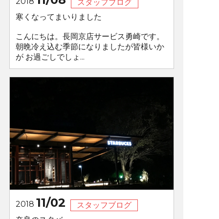
2018
スタッフブログ
寒くなってまいりました
こんにちは。長岡京店サービス勇崎です。
朝晩冷え込む季節になりましたが皆様いか
が お過ごしでしょ...
11/02
2018
スタッフブログ