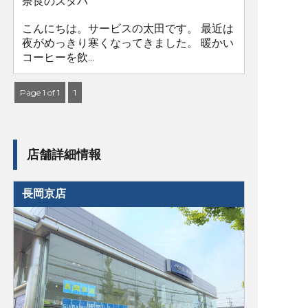
奈良のスタバ
こんにちは。サービスの太田です。 最近は
夜がめっきり寒くなってきました。 暖かい
コーヒーを飲...
Page 1 of 1
1
店舗詳細情報
長岡京店