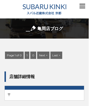
亀岡店ブログ
Page 1 of 0
1
0
Next >
Last >
店舗詳細情報
〒